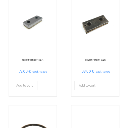
OUTER BRAKE PAD
INNER BRAKE PAD
73,00
€
103,00
€
excl. taxes
excl. taxes
Add to cart
Add to cart