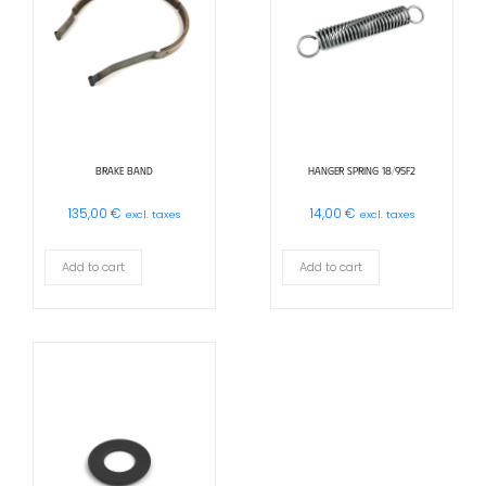
BRAKE BAND
HANGER SPRING 18/95F2
135,00
€
14,00
€
excl. taxes
excl. taxes
Add to cart
Add to cart