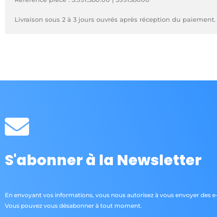
Livraison sous 2 à 3 jours ouvrés après réception du paiement.
S'abonner à la Newsletter
En envoyant vos informations, vous nous autorisez à vous envoyer des e-
Vous pouvez vous désabonner à tout moment.