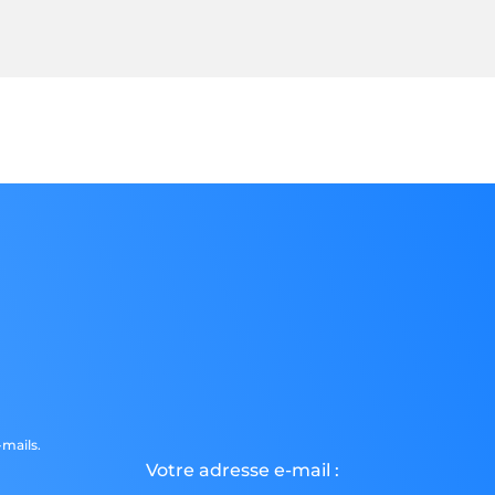
mails.
Votre adresse e-mail :