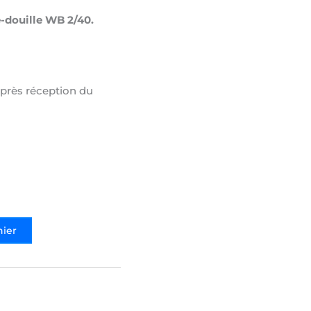
-douille WB 2/40.
après réception du
nier