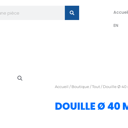
Accuei
EN
Accueil
/
Boutique
/
Tout
/ Douille Ø 4
DOUILLE Ø 40