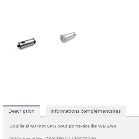
Description
Informations complémentaires
Douille Ø 40 mm CM3 pour porte-douille WB 2/40.
Référence pièce : 3.991.380.00 | 399138000